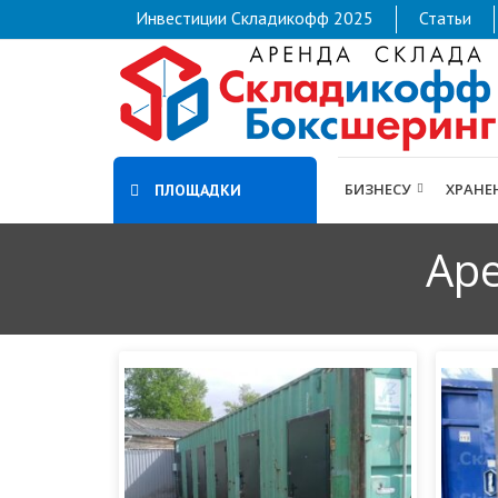
Инвестиции Складикофф 2025
Статьи
БИЗНЕСУ
ХРАНЕ
ПЛОЩАДКИ
Аре