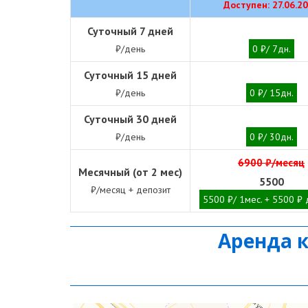
Доступен: 27.06.2
Суточный 7 дней
₽/день
0 ₽/ 7дн.
Суточный 15 дней
₽/день
0 ₽/ 15дн.
Суточный 30 дней
₽/день
0 ₽/ 30дн.
6900 ₽/месяц
Месячный (от 2 мес)
5500
₽/месяц + депозит
5500 ₽/ 1мес. + 5500 ₽ 
Аренда 