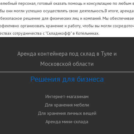
желюбный персонал, готовый оказать помощь и консультацию по любым
ы они могли успешно осуществлять свою деятельность.В итоге, аренда
 безопасное решение для физических лиц и компаний. Мы обеспечиваем
фективно организовать хранение и работу, чтобы вы могли сосредоточи
ствах сотрудничества с "Складикофф" в Котельниках.
Аренда контейнера под склад в Туле и
Московской области
Решения для бизнеса
Интернет-магазинам
Для хранения мебели
Для хранения личных вещей
Аренда мини-склада