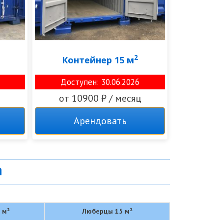
2
Контейнер 15 м
Доступен: 30.06.2026
от 10900 ₽ / месяц
Арендовать
а
 м²
Люберцы 15 м²