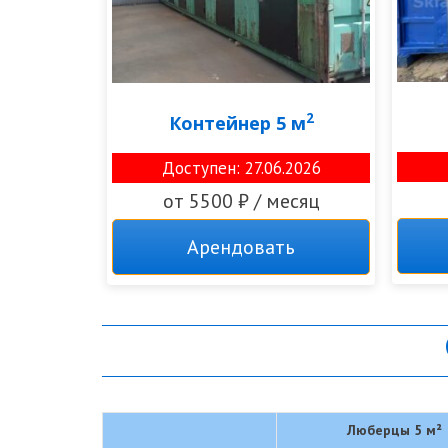
2
Контейнер 5 м
Доступен: 27.06.2026
от 5500 ₽ / месяц
Арендовать
Люберцы 5 м²