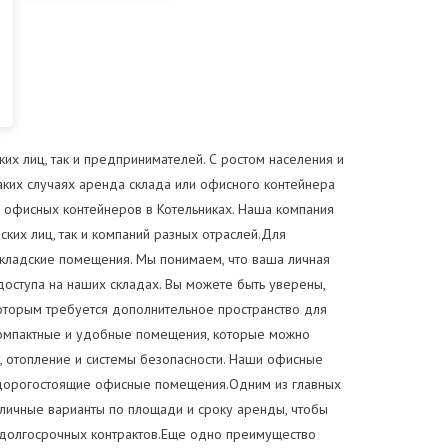
их лиц, так и предпринимателей. С ростом населения и
аких случаях аренда склада или офисного контейнера
 офисных контейнеров в Котельниках. Наша компания
ких лиц, так и компаний разных отраслей.Для
складские помещения. Мы понимаем, что ваша личная
оступа на наших складах. Вы можете быть уверены,
которым требуется дополнительное пространство для
компактные и удобные помещения, которые можно
, отопление и системы безопасности. Наши офисные
 дорогостоящие офисные помещения.Одним из главных
личные варианты по площади и сроку аренды, чтобы
я долгосрочных контрактов.Еще одно преимущество