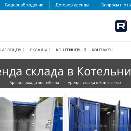
Видеонаблюдение
Договор аренды
Вопросы и от
НИЕ ВЕЩЕЙ
СКЛАДЫ
КОНТЕЙНЕРЫ
КОНТАКТЫ
нда склада в Котельн
Аренда склада-контейнера
Аренда склада в Котельниках