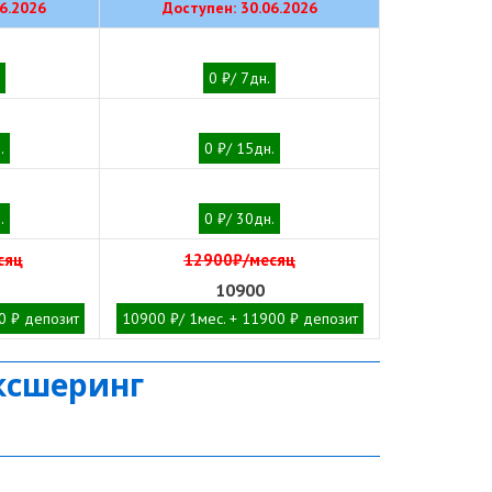
6.2026
Доступен: 30.06.2026
0 ₽/ 7дн.
.
0 ₽/ 15дн.
.
0 ₽/ 30дн.
сяц
12900₽/месяц
10900
0 ₽ депозит
10900 ₽/ 1мес. + 11900 ₽ депозит
ксшеринг