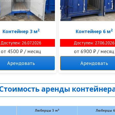
2
2
Контейнер 3 м
Контейнер 6 м
Доступен: 26.07.2026
Доступен: 27.06.2026
от 4500 ₽ / месяц
от 6900 ₽ / месяц
Арендовать
Арендовать
Стоимость аренды контейнер
Люберцы 3 м²
Люберцы 6