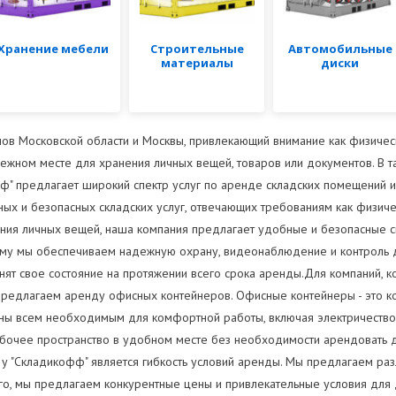
Хранение мебели
Строительные
Автомобильные
материалы
диски
ов Московской области и Москвы, привлекающий внимание как физическ
дежном месте для хранения личных вещей, товаров или документов. В т
" предлагает широкий спектр услуг по аренде складских помещений и
ых и безопасных складских услуг, отвечающих требованиям как физичес
ения личных вещей, наша компания предлагает удобные и безопасные 
тому мы обеспечиваем надежную охрану, видеонаблюдение и контроль д
анят свое состояние на протяжении всего срока аренды.Для компаний, 
 предлагаем аренду офисных контейнеров. Офисные контейнеры - это 
аны всем необходимым для комфортной работы, включая электричество
абочее пространство в удобном месте без необходимости арендовать
у "Складикофф" является гибкость условий аренды. Мы предлагаем раз
ого, мы предлагаем конкурентные цены и привлекательные условия дл