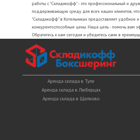
работы с "Складикофф" - это профессиональный и дру
поддерживающую среду для всех наших клиентов, чтоб
"Складикофф" в Котельниках предоставляет удобное и
конкурентоспособные цены. Наша цель - помочь вам эф
Обратитесь к нам сегодня и убедитесь сами в преимуще
Аренда склада в Туле
Аренда склада в Люберцах
Аренда склада в Щелково