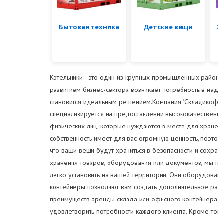
Бытовая техника
Детские вещи
Котельники - это один из крупных промышленных район
развитием бизнес-сектора возникает потребность в на
становится идеальным решением.Компания "Складикофф
специализируется на предоставлении высококачественн
физических лиц, которые нуждаются в месте для хран
собственность имеет для вас огромную ценность, поэ
что ваши вещи будут храниться в безопасности и сохр
хранения товаров, оборудования или документов, мы
легко установить на вашей территории. Они оборудов
контейнеры позволяют вам создать дополнительное р
преимуществ аренды склада или офисного контейнера 
удовлетворить потребности каждого клиента. Кроме т