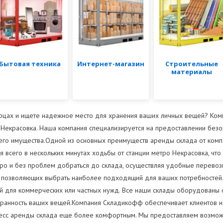
Бытовая техника
Интернет-магазин
Строительные
материалы
ерцах и ищете надежное место для хранения ваших личных вещей? Ко
Некрасовка. Наша компания специализируется на предоставлении безоп
шего имущества.Одной из основных преимуществ аренды склада от ком
всего в нескольких минутах ходьбы от станции метро Некрасовка, что
ро и без проблем добраться до склада, осуществляя удобные перево
, позволяющих выбрать наиболее подходящий для ваших потребностей.
 для коммерческих или частных нужд. Все наши склады оборудованы 
сохранность ваших вещей.Компания Складикофф обеспечивает клиентов 
цесс аренды склада еще более комфортным. Мы предоставляем возмож