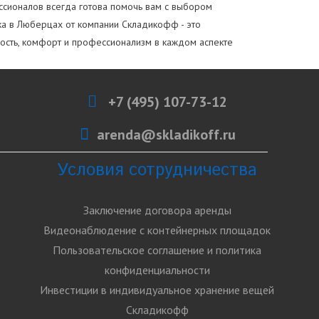
ессионалов всегда готова помочь вам с выбором
ка в Люберцах от компании Складикофф - это
ость, комфорт и профессионализм в каждом аспекте
+7 (495) 107-73-12
arenda@skladikoff.ru
Условия сотрудничества
Заключение договора аренды
Видеонаблюдение с контейнерных площадок
Пользовательское соглашение и политика
конфиденциальности
Инвестиции в индивидуальное хранение вещей
Складикофф