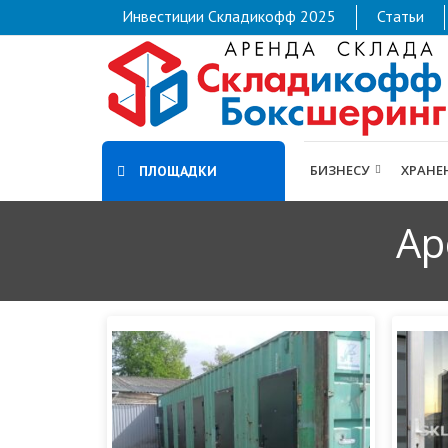
Инвестиции Складикофф 2025
Статьи
БИЗНЕСУ
ХРАНЕ
ПЛОЩАДКИ
Ар