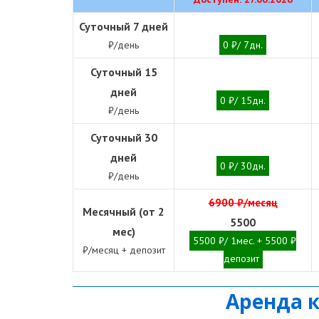
Суточный 7 дней
₽/день
0 ₽/ 7дн.
Суточный 15
дней
0 ₽/ 15дн.
₽/день
Суточный 30
дней
0 ₽/ 30дн.
₽/день
6900 ₽/месяц
Месячный (от 2
5500
мес)
5500 ₽/ 1мес. + 5500 ₽
₽/месяц + депозит
депозит
Аренда 