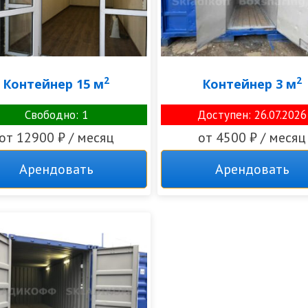
2
2
Контейнер 15 м
Контейнер 3 м
Свободно: 1
Доступен: 26.07.2026
от 12900 ₽ / месяц
от 4500 ₽ / месяц
Арендовать
Арендовать