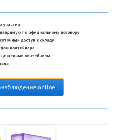
о участия
 напрямую по официальному договору
суточный доступ к складу
ждом контейнере
защищенные контейнеры
рана
наблюдение online