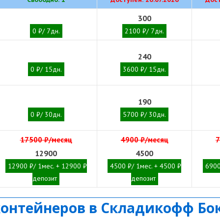
300
0 ₽/ 7дн.
2100 ₽/ 7дн.
240
0 ₽/ 15дн.
3600 ₽/ 15дн.
190
0 ₽/ 30дн.
5700 ₽/ 30дн.
17500 ₽/месяц
4900 ₽/месяц
7
12900
4500
12900 ₽/ 1мес. + 12900 ₽
4500 ₽/ 1мес. + 4500 ₽
6900
депозит
депозит
контейнеров в Складикофф Бо