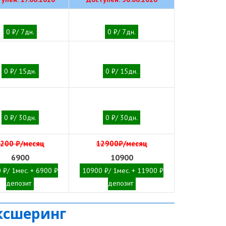
0 ₽/ 7дн.
0 ₽/ 7дн.
0 ₽/ 15дн.
0 ₽/ 15дн.
0 ₽/ 30дн.
0 ₽/ 30дн.
200 ₽/месяц
12900₽/месяц
6900
10900
 ₽/ 1мес. + 6900 ₽
10900 ₽/ 1мес. + 11900 ₽
депозит
депозит
ксшеринг