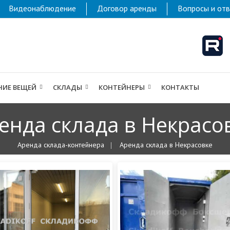
Видеонаблюдение
Договор аренды
Вопросы и от
НИЕ ВЕЩЕЙ
СКЛАДЫ
КОНТЕЙНЕРЫ
КОНТАКТЫ
енда склада в Некрасо
Аренда склада-контейнера
Аренда склада в Некрасовке