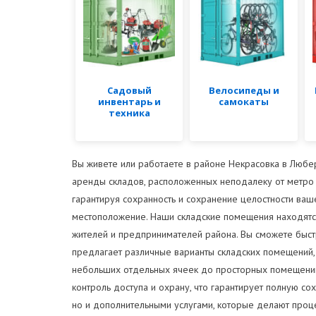
Садовый
Велосипеды и
инвентарь и
самокаты
техника
Вы живете или работаете в районе Некрасовка в Люб
аренды складов, расположенных неподалеку от метро 
гарантируя сохранность и сохранение целостности ва
местоположение. Наши складские помещения находятся 
жителей и предпринимателей района. Вы сможете быст
предлагает различные варианты складских помещений
небольших отдельных ячеек до просторных помещений
контроль доступа и охрану, что гарантирует полную 
но и дополнительными услугами, которые делают про