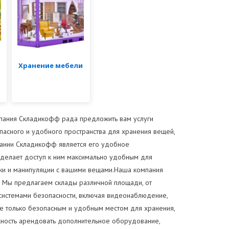
Хранение мебели
мпания Складикофф рада предложить вам услуги
асного и удобного пространства для хранения вещей,
пании Складикофф является его удобное
 делает доступ к ним максимально удобным для
зки и манипуляции с вашими вещами.Наша компания
 Мы предлагаем склады различной площади, от
системами безопасности, включая видеонаблюдение,
не только безопасным и удобным местом для хранения,
ность арендовать дополнительное оборудование,