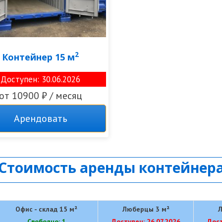
2
Контейнер 15 м
Доступен: 30.06.2026
от 10900 ₽ / месяц
Арендовать
Стоимость аренды контейнер
Офис - склад 15 м²
Люберцы 3 м²
Л
Свободно: 1
Доступен: 26.07.2026
Дост