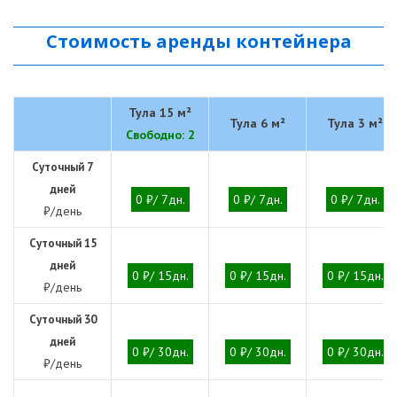
Стоимость аренды контейнера
Тула 15 м²
Тула 6 м²
Тула 3 м²
Свободно: 2
Суточный 7
дней
0 ₽/ 7дн.
0 ₽/ 7дн.
0 ₽/ 7дн.
₽/день
Суточный 15
дней
0 ₽/ 15дн.
0 ₽/ 15дн.
0 ₽/ 15дн.
₽/день
Суточный 30
дней
0 ₽/ 30дн.
0 ₽/ 30дн.
0 ₽/ 30дн.
₽/день