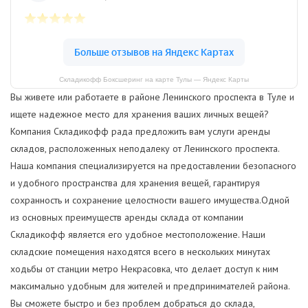
Складикофф Боксшеринг на карте Тулы — Яндекс Карты
Вы живете или работаете в районе Ленинского проспекта в Туле и
ищете надежное место для хранения ваших личных вещей?
Компания Складикофф рада предложить вам услуги аренды
складов, расположенных неподалеку от Ленинского проспекта.
Наша компания специализируется на предоставлении безопасного
и удобного пространства для хранения вещей, гарантируя
сохранность и сохранение целостности вашего имущества.Одной
из основных преимуществ аренды склада от компании
Складикофф является его удобное местоположение. Наши
складские помещения находятся всего в нескольких минутах
ходьбы от станции метро Некрасовка, что делает доступ к ним
максимально удобным для жителей и предпринимателей района.
Вы сможете быстро и без проблем добраться до склада,